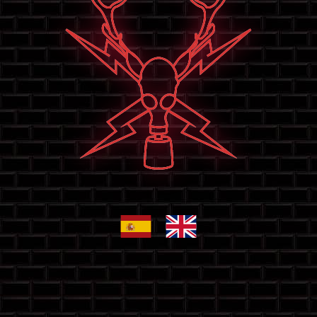
El Bunker Sevilla — Bar de Cr